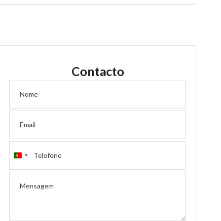
Contacto
Portugal
+351