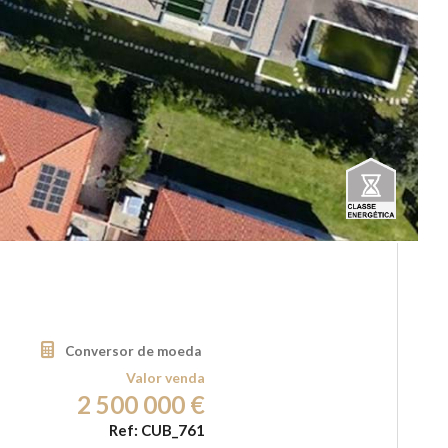
Conversor de moeda
Valor venda
2 500 000 €
Ref: CUB_761