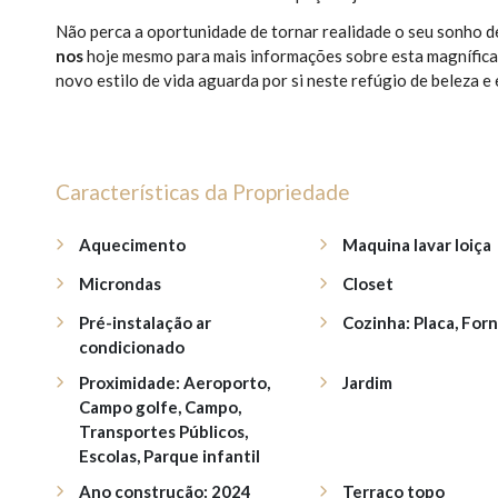
Não perca a oportunidade de tornar realidade o seu sonho de
nos
hoje mesmo para mais informações sobre esta magnífica 
novo estilo de vida aguarda por si neste refúgio de beleza e 
Características da Propriedade
Aquecimento
Maquina lavar loiça
Microndas
Closet
Pré-instalação ar
Cozinha: Placa, For
condicionado
Proximidade: Aeroporto,
Jardim
Campo golfe, Campo,
Transportes Públicos,
Escolas, Parque infantil
Ano construção: 2024
Terraço topo