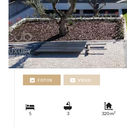
FOTOS
VIDEO
2
5
3
320 m