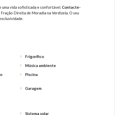
 uma vida sofisticada e confortável.
Contacte-
Fração Direita de Moradia na Verdizela. O seu
exclusividade.
Frigorífico
Música ambiente
no
Piscina
Garagem
Sistema solar