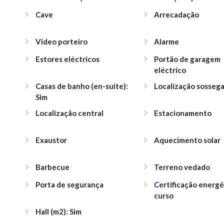
Cave
Arrecadação
Video porteiro
Alarme
Estores eléctricos
Portão de garagem
eléctrico
Casas de banho (en-suite):
Localização sosseg
Sim
Localização central
Estacionamento
Exaustor
Aquecimento solar
Barbecue
Terreno vedado
Porta de segurança
Certificação energé
curso
Hall (m2): Sim