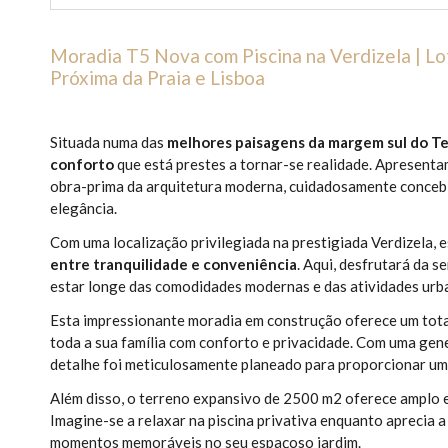
Moradia T5 Nova com Piscina na Verdizela | L
Próxima da Praia e Lisboa
Situada numa das
melhores paisagens da margem sul do Te
conforto
que está prestes a tornar-se realidade. Apresent
obra-prima da arquitetura moderna, cuidadosamente concebi
elegância.
Com uma localização privilegiada na prestigiada Verdizela, 
entre tranquilidade e conveniência
. Aqui, desfrutará da 
estar longe das comodidades modernas e das atividades urb
Esta impressionante moradia em construção oferece um tota
toda a sua família com conforto e privacidade. Com uma gen
detalhe foi meticulosamente planeado para proporcionar um 
Além disso, o terreno expansivo de 2500 m2 oferece amplo e
Imagine-se a relaxar na piscina privativa enquanto aprecia 
momentos memoráveis no seu espaçoso jardim.