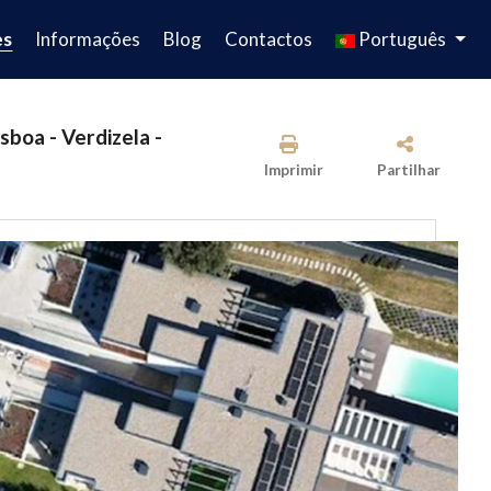
es
Informações
Blog
Contactos
Português
sboa - Verdizela -
Imprimir
Partilhar