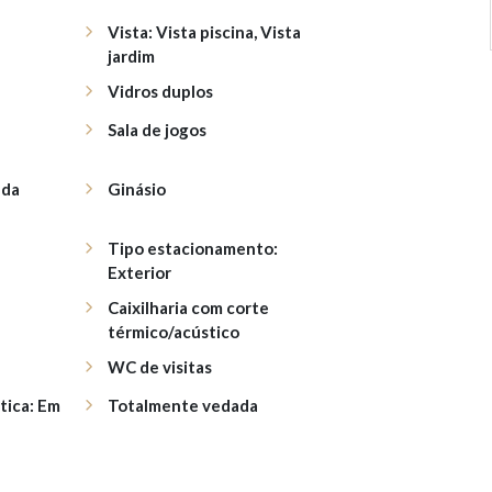
Vista: Vista piscina, Vista
jardim
Vidros duplos
Sala de jogos
ada
Ginásio
Tipo estacionamento:
Exterior
Caixilharia com corte
térmico/acústico
WC de visitas
tica: Em
Totalmente vedada