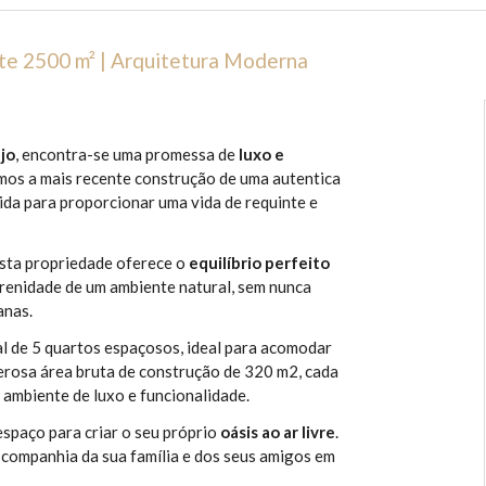
ote 2500 m² | Arquitetura Moderna
jo
, encontra-se uma promessa de
luxo e
amos a mais recente construção de uma autentica
da para proporcionar uma vida de requinte e
esta propriedade oferece o
equilíbrio perfeito
serenidade de um ambiente natural, sem nunca
anas.
l de 5 quartos espaçosos, ideal para acomodar
erosa área bruta de construção de 320 m2, cada
ambiente de luxo e funcionalidade.
spaço para criar o seu próprio
oásis ao ar livre
.
a companhia da sua família e dos seus amigos em